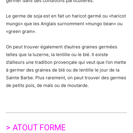
germer dans des conditions particulières.
Le germe de soja est en fait un haricot germé ou «haricot
mungo» que les Anglais surnomment «mungo bean» ou
«green gram».
On peut trouver également d’autres graines germées
telles que la luzerne, la lentille ou le blé. Il existe
d’ailleurs une tradition provençale qui veut que l’on mette
à germer des graines de blé ou de lentille le jour de la
Sainte Barbe. Plus rarement, on peut trouver des germes
de petits pois, de maïs ou de moutarde.
> ATOUT FORME