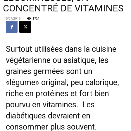
CONCENTRÉ DE VITAMINES
15/07/2016
1721
Surtout utilisées dans la cuisine
végétarienne ou asiatique, les
graines germées sont un
«légume» original, peu calorique,
riche en protéines et fort bien
pourvu en vitamines. Les
diabétiques devraient en
consommer plus souvent.