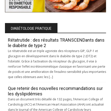
DIABÉTOLOGIE PRATIQUE
Rétatrutide : des résultats TRANSCENDants dans
le diabète de type 2
Le rétatrutide est un triple agoniste des récepteurs GIP, GLP‑1 et
glucagon en développement dans le diabète de type 2 (DT2) et
l’obésité. Grâce à l’activation du récepteur du glucagon, il vise à
renforcer l’effet incrétinomimétique classique en favorisant une perte
de poids et une amélioration de l’insulino-sensibilité plus importantes
que celles obtenues avec les […]
Que retenir des nouvelles recommandations sur
les dyslipidémies
Dans un document très détaillé de 132 pages, l’American College of
Cardiology (ACC) et l’American Heart Association (AHA) ont actualisé
dans le Journal of the American College of Cardiology leurs