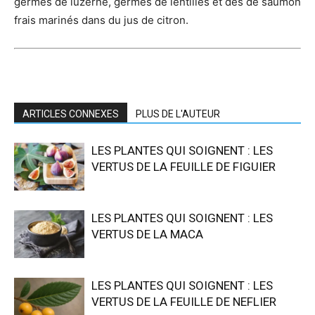
germes de luzerne, germes de lentilles et dés de saumon
frais marinés dans du jus de citron.
ARTICLES CONNEXES
PLUS DE L'AUTEUR
LES PLANTES QUI SOIGNENT : LES
VERTUS DE LA FEUILLE DE FIGUIER
LES PLANTES QUI SOIGNENT : LES
VERTUS DE LA MACA
LES PLANTES QUI SOIGNENT : LES
VERTUS DE LA FEUILLE DE NEFLIER