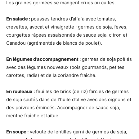
Les graines germées se mangent crues ou cuites.
En salade :
pousses tendres d’alfafa avec tomates,
crevettes, avocat et vinaigrette ; germes de soja, fèves,
courgettes râpées assaisonnés de sauce soja, citron et
Canadou (agrémentés de blancs de poulet).
En légumes d’accompagnement :
germes de soja poêlés
avec des légumes nouveaux (pois gourmands, petites
carottes, radis) et de la coriandre fraîche.
En rouleaux :
feuilles de brick (de riz) farcies de germes
de soja sautés dans de l’huile d’olive avec des oignons et
des poivrons émincés. Accompagner de sauce soja,
menthe fraîche et laitue.
En soupe :
velouté de lentilles garni de germes de soja,