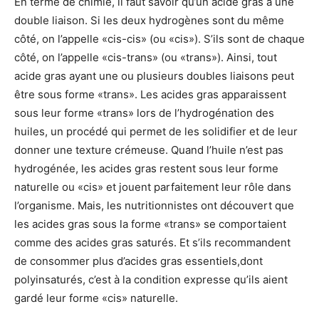
En terme de chimie, il faut savoir qu’un acide gras a une
double liaison. Si les deux hydrogènes sont du même
côté, on l’appelle «cis-cis» (ou «cis»). S’ils sont de chaque
côté, on l’appelle «cis-trans» (ou «trans»). Ainsi, tout
acide gras ayant une ou plusieurs doubles liaisons peut
être sous forme «trans». Les acides gras apparaissent
sous leur forme «trans» lors de l’hydrogénation des
huiles, un procédé qui permet de les solidifier et de leur
donner une texture crémeuse. Quand l’huile n’est pas
hydrogénée, les acides gras restent sous leur forme
naturelle ou «cis» et jouent parfaitement leur rôle dans
l’organisme. Mais, les nutritionnistes ont découvert que
les acides gras sous la forme «trans» se comportaient
comme des acides gras saturés. Et s’ils recommandent
de consommer plus d’acides gras essentiels,dont
polyinsaturés, c’est à la condition expresse qu’ils aient
gardé leur forme «cis» naturelle.