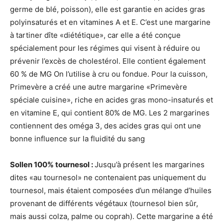
germe de blé, poisson), elle est garantie en acides gras
polyinsaturés et en vitamines A et E. C’est une margarine
à tartiner dîte «diététique», car elle a été conçue
spécialement pour les régimes qui visent à réduire ou
prévenir l’excès de cholestérol. Elle contient également
60 % de MG On l’utilise à cru ou fondue. Pour la cuisson,
Primevère a créé une autre margarine «Primevère
spéciale cuisine», riche en acides gras mono-insaturés et
en vitamine E, qui contient 80% de MG. Les 2 margarines
contiennent des oméga 3, des acides gras qui ont une
bonne influence sur la fluidité du sang
Sollen 100% tournesol :
Jusqu’à présent les margarines
dites «au tournesol» ne contenaient pas uniquement du
tournesol, mais étaient composées d’un mélange d’huiles
provenant de différents végétaux (tournesol bien sûr,
mais aussi colza, palme ou coprah). Cette margarine a été