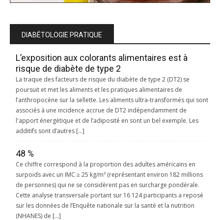
DIABÉTOLOGIE PRATIQUE
L’exposition aux colorants alimentaires est à
risque de diabète de type 2
La traque des facteurs de risque du diabète de type 2 (DT2) se
poursuit et met les aliments et les pratiques alimentaires de
l’anthropocène sur la sellette. Les aliments ultra-transformés qui sont
associés à une incidence accrue de DT2 indépendamment de
l'apport énergétique et de l’adiposité en sont un bel exemple. Les
additifs sont d’autres […]
48 %
Ce chiffre correspond à la proportion des adultes américains en
surpoids avec un IMC ≥ 25 kg/m² (représentant environ 182 millions
de personnes) qui ne se considèrent pas en surcharge pondérale.
Cette analyse transversale portant sur 16 124 participants a reposé
sur les données de l’Enquête nationale sur la santé et la nutrition
(NHANES) de […]