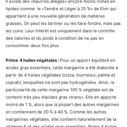
Il existe des «beurres allégés» encore moins riches en
lipides comme le «Tendre et Léger à 25 %» de Elvir qui
appartient à une nouvelle génération de matières
grasses. On peut les tartiner ou les faire fondre, mais pas
les cuire. Leur intérêt est uniquement dans le contrôle
des calories et du poids à condition de ne pas en
consommer deux fois plus.
Prima 4 huiles végétales :
Pour un apport équilibré en
acides gras essentiels, cette margarine a été élaborée à
partir de 4 huiles végétales (colza, tournesol, palme et
coprah), lesquelles ne sont pas hydrogénées. Ainsi, la
particularité de cette margarine 100 % végétale est de
contenir très peu d’acides gras «trans». Elle en apporte
moins de 1 %, alors que la plupart des autres margarines
en contiennent de 20 % à 40 %. Comme les autres
margarines végétales, elle contient naturellement de la
vitamine E et des acides gras essentiels. Prima 4 huiles