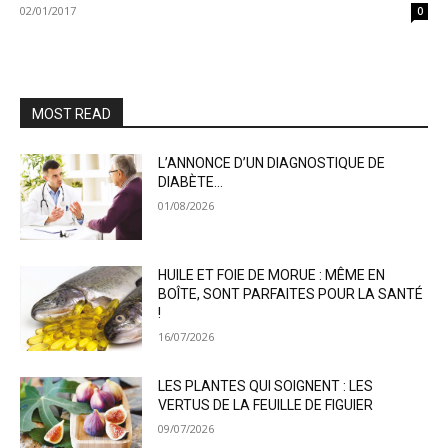
02/01/2017
0
MOST READ
L’ANNONCE D’UN DIAGNOSTIQUE DE
DIABÈTE…
01/08/2026
HUILE ET FOIE DE MORUE : MÊME EN
BOÎTE, SONT PARFAITES POUR LA SANTÉ
!
16/07/2026
LES PLANTES QUI SOIGNENT : LES
VERTUS DE LA FEUILLE DE FIGUIER
09/07/2026