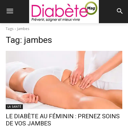
Tags
Jambes
Tag:
jambes
LA SANTÉ
LE DIABÈTE AU FÉMININ : PRENEZ SOINS
DE VOS JAMBES