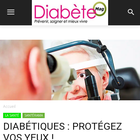
Accueil
LA SANTÉ
SANTÉRAMA
DIABÉTIQUES : PROTÉGEZ
VOS YEUX !