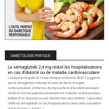
DIABÉTOLOGIE PRATIQUE
Le sémaglutide 2,4 mg réduit les hospitalisations
en cas d’obésité ou de maladie cardiovasculaire
L'analyse principale de l'essai clinique randomisé SELECT suggérait
que le sémaglutide réduisait les taux de décès d'origine
cardiovasculaire, d'infarctus du myocarde et d'accident vasculaire
cérébral chez les patients présentant une maladie cardiovasculaire
établie et un surpoids ou une obésité mais sans diabète. Cependant,
l'effet du sémaglutide sur les hospitalisations dans cette population
restait inconnu. L'essai […]