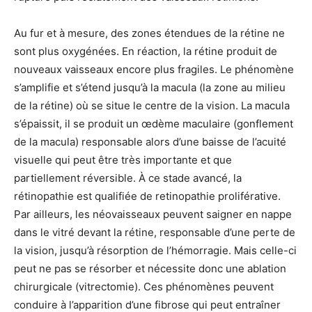
Au fur et à mesure, des zones étendues de la rétine ne
sont plus oxygénées. En réaction, la rétine produit de
nouveaux vaisseaux encore plus fragiles. Le phénomène
s’amplifie et s’étend jusqu’à la macula (la zone au milieu
de la rétine) où se situe le centre de la vision. La macula
s’épaissit, il se produit un œdème maculaire (gonflement
de la macula) responsable alors d’une baisse de l’acuité
visuelle qui peut être très importante et que
partiellement réversible. À ce stade avancé, la
rétinopathie est qualifiée de retinopathie proliférative.
Par ailleurs, les néovaisseaux peuvent saigner en nappe
dans le vitré devant la rétine, responsable d’une perte de
la vision, jusqu’à résorption de l’hémorragie. Mais celle-ci
peut ne pas se résorber et nécessite donc une ablation
chirurgicale (vitrectomie). Ces phénomènes peuvent
conduire à l’apparition d’une fibrose qui peut entraîner