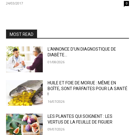
24/03/2017
0
MOST READ
L’ANNONCE D’UN DIAGNOSTIQUE DE
DIABÈTE…
01/08/2026
HUILE ET FOIE DE MORUE : MÊME EN
BOÎTE, SONT PARFAITES POUR LA SANTÉ
!
16/07/2026
LES PLANTES QUI SOIGNENT : LES
VERTUS DE LA FEUILLE DE FIGUIER
09/07/2026