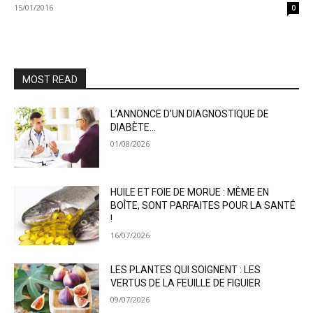
15/01/2016
0
MOST READ
L’ANNONCE D’UN DIAGNOSTIQUE DE
DIABÈTE…
01/08/2026
HUILE ET FOIE DE MORUE : MÊME EN
BOÎTE, SONT PARFAITES POUR LA SANTÉ
!
16/07/2026
LES PLANTES QUI SOIGNENT : LES
VERTUS DE LA FEUILLE DE FIGUIER
09/07/2026