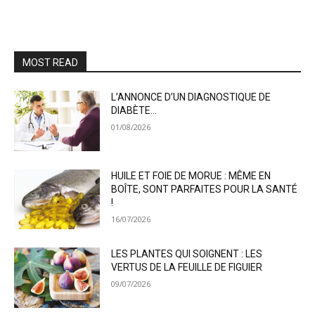
MOST READ
L’ANNONCE D’UN DIAGNOSTIQUE DE
DIABÈTE…
01/08/2026
HUILE ET FOIE DE MORUE : MÊME EN
BOÎTE, SONT PARFAITES POUR LA SANTÉ
!
16/07/2026
LES PLANTES QUI SOIGNENT : LES
VERTUS DE LA FEUILLE DE FIGUIER
09/07/2026