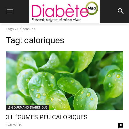
Tags
Caloriques
Tag:
caloriques
LE GOURMAND DIABÈTIQUE
3 LÉGUMES PEU CALORIQUES
17/07/2015
0