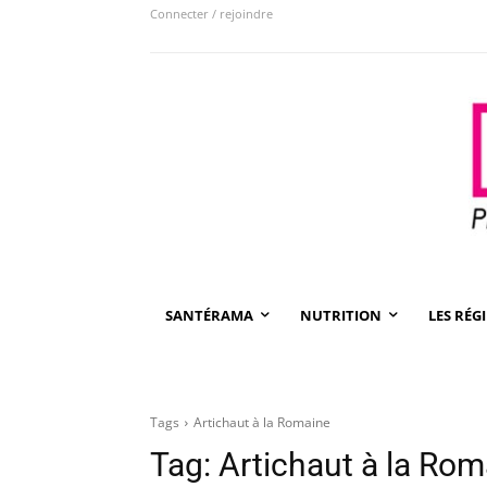
Connecter / rejoindre
SANTÉRAMA
NUTRITION
LES RÉG
Tags
Artichaut à la Romaine
Tag:
Artichaut à la Rom