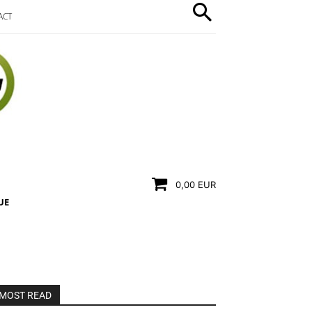
ACT
0,00 EUR
UE
MOST READ