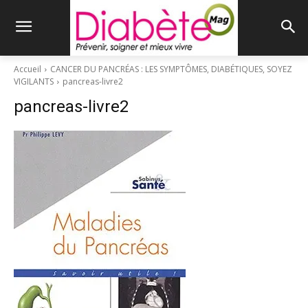
Accueil
CANCER DU PANCRÉAS : LES SYMPTÔMES, DIABÉTIQUES, SOYEZ
VIGILANTS
pancreas-livre2
pancreas-livre2