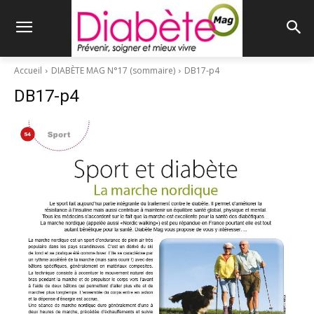
Accueil
DIABÈTE MAG N°17 (sommaire)
DB17-p4
DB17-p4