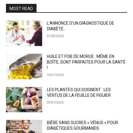
MOST READ
L’ANNONCE D’UN DIAGNOSTIQUE DE
DIABÈTE…
01/08/2026
HUILE ET FOIE DE MORUE : MÊME EN
BOÎTE, SONT PARFAITES POUR LA SANTÉ
!
16/07/2026
LES PLANTES QUI SOIGNENT : LES
VERTUS DE LA FEUILLE DE FIGUIER
09/07/2026
BIÈRE SANS SUCRES « VÉNUS » POUR
DIABÉTIQUES GOURMANDS