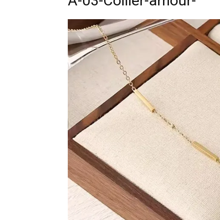
A-03-Collier-amour-