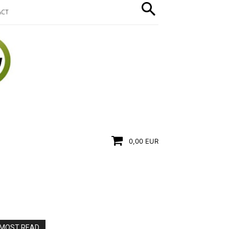
ACT
0,00 EUR
MOST READ