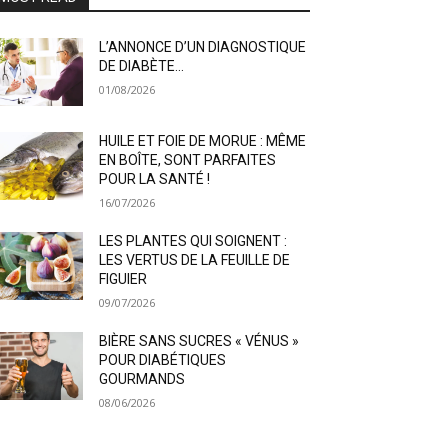
L’ANNONCE D’UN DIAGNOSTIQUE
DE DIABÈTE…
01/08/2026
HUILE ET FOIE DE MORUE : MÊME
EN BOÎTE, SONT PARFAITES
POUR LA SANTÉ !
16/07/2026
LES PLANTES QUI SOIGNENT :
LES VERTUS DE LA FEUILLE DE
FIGUIER
09/07/2026
BIÈRE SANS SUCRES « VÉNUS »
POUR DIABÉTIQUES
GOURMANDS
08/06/2026