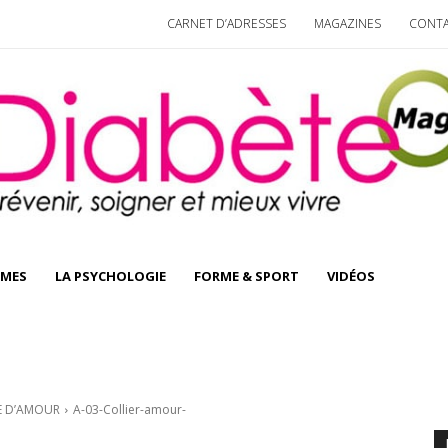
CARNET D’ADRESSES
MAGAZINES
CONT
IMES
LA PSYCHOLOGIE
FORME & SPORT
VIDÉOS
E D’AMOUR
A-03-Collier-amour-